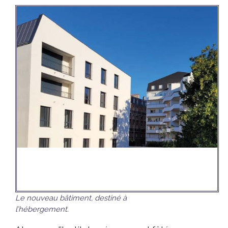
Le nouveau bâtiment, destiné à
l’hébergement.