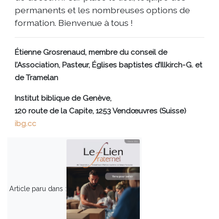
permanents et les nombreuses options de
formation. Bienvenue à tous !
Étienne Grosrenaud, membre du conseil de
l’Association, Pasteur, Églises baptistes d’Illkirch-G. et
de Tramelan
Institut biblique de Genève,
120 route de la Capite, 1253 Vendœuvres (Suisse)
ibg.cc
Article paru dans :