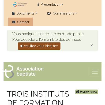
Présentation
Documents
Commissions
Contact
Vous naviguez sur ce site en mode public.
Pour accéder à l'ensemble des données,
×
veuillez vous identifier.
TROIS INSTITUTS
février 2024
DE FORMATION