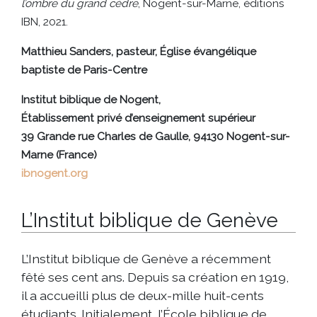
l’ombre du grand cèdre
, Nogent-sur-Marne, éditions
IBN, 2021.
Matthieu Sanders, pasteur, Église évangélique
baptiste de Paris-Centre
Institut biblique de Nogent,
Établissement privé d’enseignement supérieur
39 Grande rue Charles de Gaulle, 94130 Nogent-sur-
Marne (France)
ibnogent.org
L’Institut biblique de Genève
L’Institut biblique de Genève a récemment
fêté ses cent ans. Depuis sa création en 1919,
il a accueilli plus de deux-mille huit-cents
étudiants. Initialement, l’École biblique de