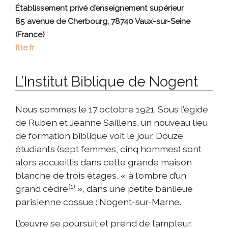
Établissement privé d’enseignement supérieur
85 avenue de Cherbourg, 78740 Vaux-sur-Seine
(France)
flte.fr
L’Institut Biblique de Nogent
Nous sommes le 17 octobre 1921. Sous l’égide
de Ruben et Jeanne Saillens, un nouveau lieu
de formation biblique voit le jour. Douze
étudiants (sept femmes, cinq hommes) sont
alors accueillis dans cette grande maison
blanche de trois étages, « à l’ombre d’un
(1)
grand cèdre
», dans une petite banlieue
parisienne cossue : Nogent-sur-Marne.
L’œuvre se poursuit et prend de l’ampleur.