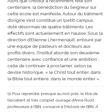
Alors que l’Institut a récemment fêté son
centenaire, la bénédiction du Seigneur sur
cette école est manifeste. Autour du bâtiment
d’origine s’est constitué un (petit) campus,
doté désormais de quatre bâtiments. Les
effectifs sont actuellement en hausse. Sous la
direction d’Etienne Lhermenault, entouré par
une équipe de pasteurs et docteurs aux
profils divers, l’Institut aborde son deuxième
centenaire avec confiance et une ambition :
celle de continuer à proclamer, selon sa
devise historique, « le Christ tout entier, dans
la Bible tout entière, dans le monde entier ».
(1) Pour reprendre, presque au mot près, le titre de
l’excellent et très complet ouvrage d’Anne Ruolt,
professeure à l’IBN, consacré à l’Histoire de l’IBN,
À