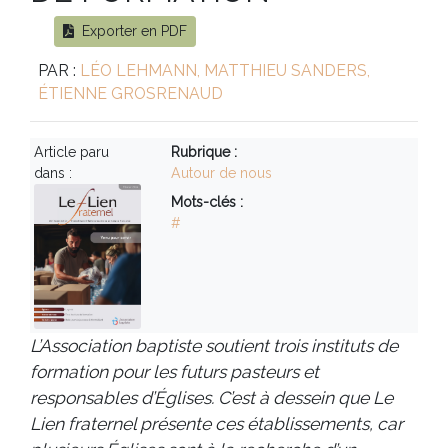
Exporter en PDF
PAR :
LÉO LEHMANN, MATTHIEU SANDERS,
ÉTIENNE GROSRENAUD
Article paru
Rubrique :
dans :
Autour de nous
Mots-clés :
#
L’Association baptiste soutient trois instituts de
formation pour les futurs pasteurs et
responsables d’Églises. C’est à dessein que Le
Lien fraternel présente ces établissements, car