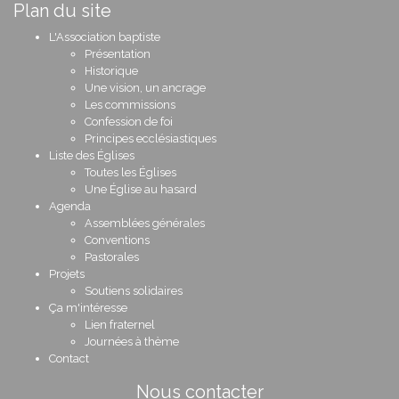
Plan du site
L'Association baptiste
Présentation
Historique
Une vision, un ancrage
Les commissions
Confession de foi
Principes ecclésiastiques
Liste des Églises
Toutes les Églises
Une Église au hasard
Agenda
Assemblées générales
Conventions
Pastorales
Projets
Soutiens solidaires
Ça m'intéresse
Lien fraternel
Journées à thème
Contact
Nous contacter