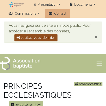
Présentation
Documents
Commissions
Contact
Vous naviguez sur ce site en mode public. Pour
accéder à l'ensemble des données,
×
veuillez vous identifier.
PRINCIPES
novembre 2014
ECCLÉSIASTIQUES
Exporter en PDF