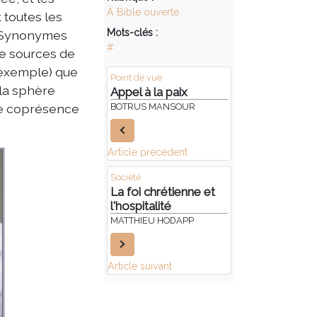
À Bible ouverte
 toutes les
Mots-clés :
. Synonymes
#
tre sources de
r exemple) que
Point de vue
 la sphère
Appel à la paix
BOTRUS MANSOUR
 de coprésence
Article précédent
Société
La foi chrétienne et
l'hospitalité
MATTHIEU HODAPP
Article suivant