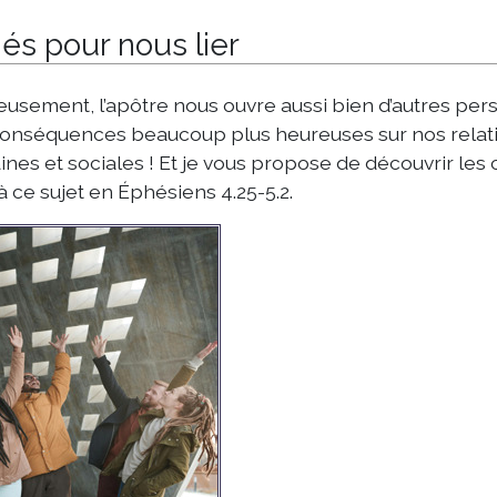
iés pour nous lier
usement, l’apôtre nous ouvre aussi bien d’autres per
onséquences beaucoup plus heureuses sur nos relat
nes et sociales ! Et je vous propose de découvrir les c
 à ce sujet en Éphésiens 4.25-5.2.