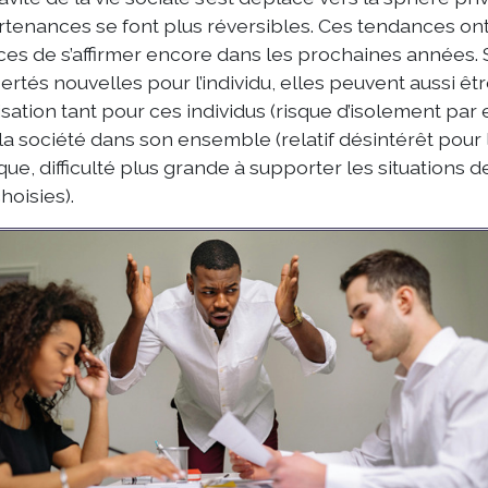
tenances se font plus réversibles. Ces tendances ont
es de s’affirmer encore dans les prochaines années
bertés nouvelles pour l’individu, elles peuvent aussi ê
lisation tant pour ces individus (risque d’isolement pa
la société dans son ensemble (relatif désintérêt pour
ique, difficulté plus grande à supporter les situations
hoisies).