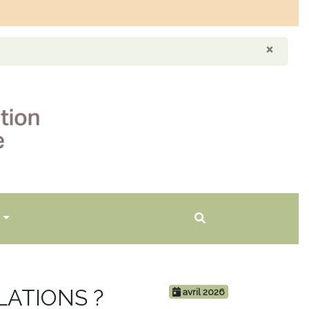
×
LATIONS ?
avril 2026