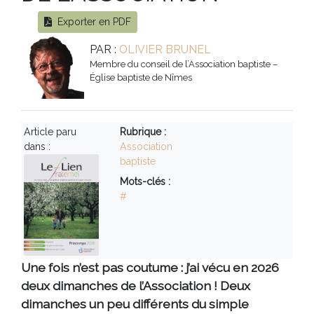
Exporter en PDF
PAR :
OLIVIER BRUNEL
Membre du conseil de l’Association baptiste –
Église baptiste de Nîmes
Article paru
Rubrique :
dans :
Association
baptiste
Mots-clés :
#
Une fois n’est pas coutume : j’ai vécu en 2026
deux dimanches de l’Association ! Deux
dimanches un peu différents du simple