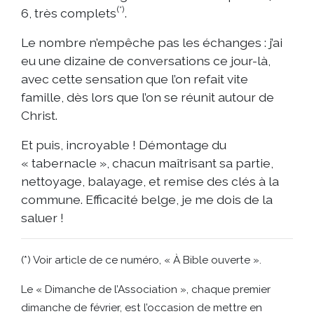
(*)
6, très complets
.
Le nombre n’empêche pas les échanges : j’ai
eu une dizaine de conversations ce jour-là,
avec cette sensation que l’on refait vite
famille, dès lors que l’on se réunit autour de
Christ.
Et puis, incroyable ! Démontage du
« tabernacle », chacun maîtrisant sa partie,
nettoyage, balayage, et remise des clés à la
commune. Efficacité belge, je me dois de la
saluer !
(*) Voir article de ce numéro, « À Bible ouverte ».
Le « Dimanche de l’Association », chaque premier
dimanche de février, est l’occasion de mettre en