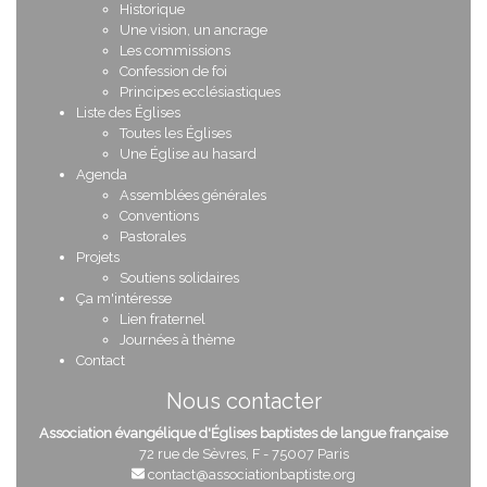
Historique
Une vision, un ancrage
Les commissions
Confession de foi
Principes ecclésiastiques
Liste des Églises
Toutes les Églises
Une Église au hasard
Agenda
Assemblées générales
Conventions
Pastorales
Projets
Soutiens solidaires
Ça m'intéresse
Lien fraternel
Journées à thème
Contact
Nous contacter
Association évangélique d'Églises baptistes de langue française
72 rue de Sèvres, F - 75007 Paris
contact@associationbaptiste.org