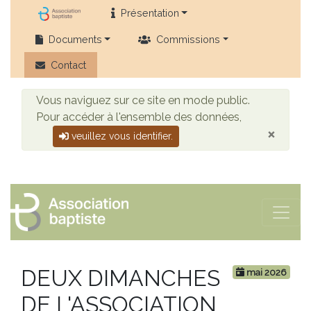
Présentation
Documents
Commissions
Contact
Vous naviguez sur ce site en mode public.
Pour accéder à l'ensemble des données,
×
veuillez vous identifier.
DEUX DIMANCHES
mai 2026
DE L'ASSOCIATION