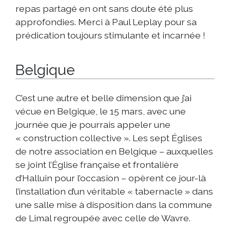
repas partagé en ont sans doute été plus
approfondies. Merci à Paul Leplay pour sa
prédication toujours stimulante et incarnée !
Belgique
C’est une autre et belle dimension que j’ai
vécue en Belgique, le 15 mars, avec une
journée que je pourrais appeler une
« construction collective ». Les sept Églises
de notre association en Belgique – auxquelles
se joint l’Église française et frontalière
d’Halluin pour l’occasion – opèrent ce jour-là
l’installation d’un véritable « tabernacle » dans
une salle mise à disposition dans la commune
de Limal regroupée avec celle de Wavre.