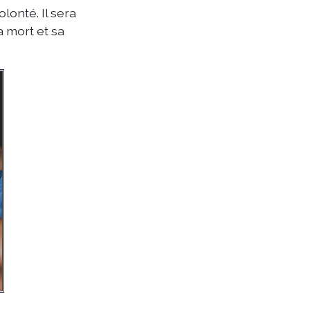
olonté. Il sera
a mort et sa