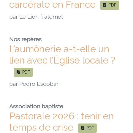
carcérale en France
PDF
par Le Lien fraternel
Nos repères
L’aumônerie a-t-elle un
lien avec l’Église locale ?
PDF
par Pedro Escobar
Association baptiste
Pastorale 2026 : tenir en
temps de crise
PDF