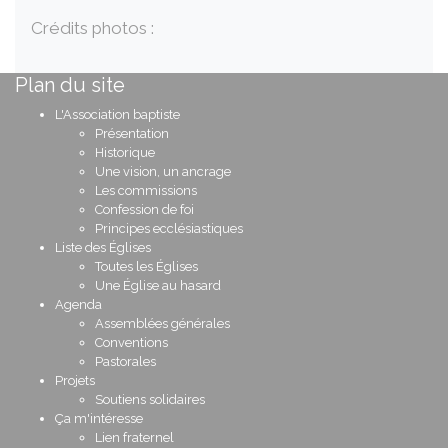
Crédits photos :
Plan du site
L'Association baptiste
Présentation
Historique
Une vision, un ancrage
Les commissions
Confession de foi
Principes ecclésiastiques
Liste des Églises
Toutes les Églises
Une Église au hasard
Agenda
Assemblées générales
Conventions
Pastorales
Projets
Soutiens solidaires
Ça m'intéresse
Lien fraternel