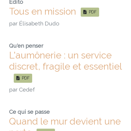
Édito
Tous en mission
PDF
par Élisabeth Dudo
Qu'en penser
L'aumônerie : un service
discret, fragile et essentiel
PDF
par Cedef
Ce qui se passe
Quand le mur devient une