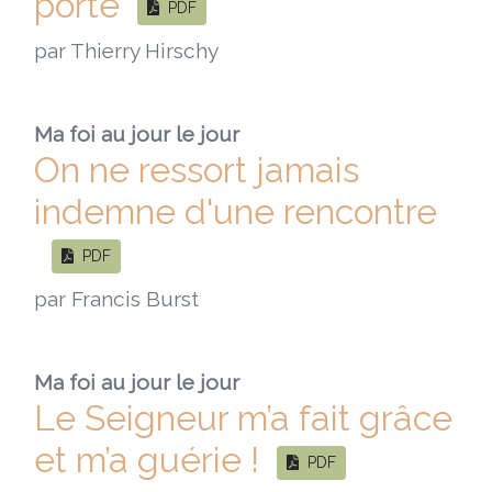
porte
PDF
par Thierry Hirschy
Ma foi au jour le jour
On ne ressort jamais
indemne d'une rencontre
PDF
par Francis Burst
Ma foi au jour le jour
Le Seigneur m’a fait grâce
et m’a guérie !
PDF