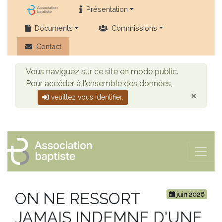
Présentation
Documents
Commissions
Contact
Vous naviguez sur ce site en mode public.
Pour accéder à l'ensemble des données,
×
veuillez vous identifier.
ON NE RESSORT
juin 2026
JAMAIS INDEMNE D'UNE