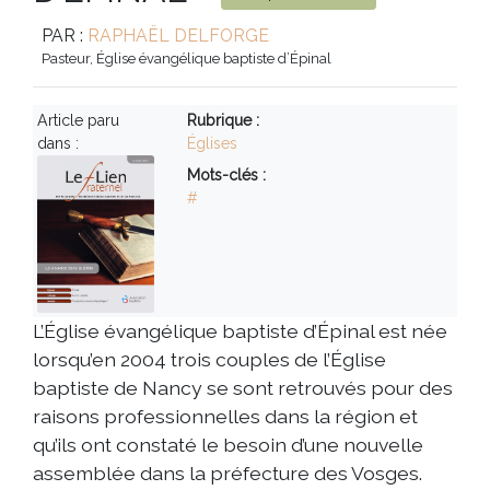
PAR :
RAPHAËL DELFORGE
Pasteur, Église évangélique baptiste d’Épinal
Article paru
Rubrique :
dans :
Églises
Mots-clés :
#
L’Église évangélique baptiste d’Épinal est née
lorsqu’en 2004 trois couples de l’Église
baptiste de Nancy se sont retrouvés pour des
raisons professionnelles dans la région et
qu’ils ont constaté le besoin d’une nouvelle
assemblée dans la préfecture des Vosges.