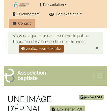
Présentation
Documents
Commissions
Contact
Vous naviguez sur ce site en mode public.
Pour accéder à l'ensemble des données,
×
veuillez vous identifier.
UNE IMAGE
janvier 2022
D’ÉPINAL
Exporter en PDF