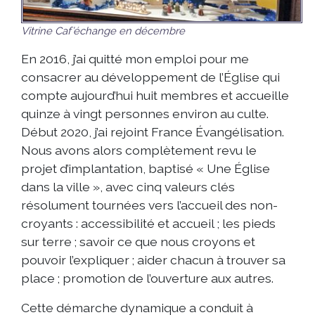
Vitrine Caf’échange en décembre
En 2016, j’ai quitté mon emploi pour me
consacrer au développement de l’Église qui
compte aujourd’hui huit membres et accueille
quinze à vingt personnes environ au culte.
Début 2020, j’ai rejoint France Évangélisation.
Nous avons alors complètement revu le
projet d’implantation, baptisé « Une Église
dans la ville », avec cinq valeurs clés
résolument tournées vers l’accueil des non-
croyants : accessibilité et accueil ; les pieds
sur terre ; savoir ce que nous croyons et
pouvoir l’expliquer ; aider chacun à trouver sa
place ; promotion de l’ouverture aux autres.
Cette démarche dynamique a conduit à