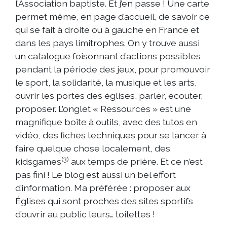
l’Association baptiste. Et j’en passe ! Une carte
permet même, en page d’accueil, de savoir ce
qui se fait à droite ou à gauche en France et
dans les pays limitrophes. On y trouve aussi
un catalogue foisonnant d’actions possibles
pendant la période des jeux, pour promouvoir
le sport, la solidarité, la musique et les arts,
ouvrir les portes des églises, parler, écouter,
proposer. L’onglet « Ressources » est une
magnifique boîte à outils, avec des tutos en
vidéo, des fiches techniques pour se lancer à
faire quelque chose localement, des
(3)
kidsgames
aux temps de prière. Et ce n’est
pas fini ! Le blog est aussi un bel effort
d’information. Ma préférée : proposer aux
Églises qui sont proches des sites sportifs
d’ouvrir au public leurs… toilettes !