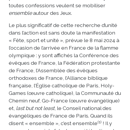
toutes confessions veulent se mobiliser
ensemble
autour des Jeux.
Le plus significatif de cette recherche d’unité
dans l’action est sans doute la manifestation
« Fête, sport et unité », prévue le 8 mai 2024 à
l’occasion de l’arrivée en France de la flamme
olympique : y sont affichés la Conférence des
évêques de France, la Fédération protestante
de France, l’Assemblée des évêques
orthodoxes de France, l’Alliance biblique
française, l’Église catholique de Paris, Holy-
Games (œuvre catholique), la Communauté du
Chemin neuf, Go-France (œuvre évangélique)
et,
last but not least
, le Conseil national des
évangéliques de France de Paris. Quand ils
(1)
disent « ensemble », c’est ensemble
! Il y