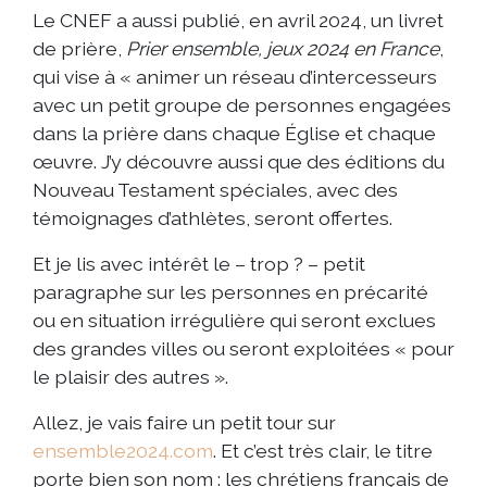
Le CNEF a aussi publié, en avril 2024, un livret
de prière,
Prier ensemble, jeux 2024 en France
,
qui vise à « animer un réseau d’intercesseurs
avec un petit groupe de personnes engagées
dans la prière dans chaque Église et chaque
œuvre. J’y découvre aussi que des éditions du
Nouveau Testament spéciales, avec des
témoignages d’athlètes, seront offertes.
Et je lis avec intérêt le – trop ? – petit
paragraphe sur les personnes en précarité
ou en situation irrégulière qui seront exclues
des grandes villes ou seront exploitées « pour
le plaisir des autres ».
Allez, je vais faire un petit tour sur
ensemble2024.com
. Et c’est très clair, le titre
porte bien son nom : les chrétiens français de