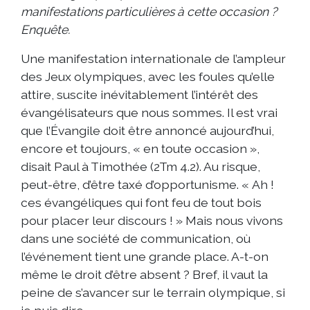
manifestations particulières à cette occasion ?
Enquête.
Une manifestation internationale de l’ampleur
des Jeux olympiques, avec les foules qu’elle
attire, suscite inévitablement l’intérêt des
évangélisateurs que nous sommes. Il est vrai
que l’Évangile doit être annoncé aujourd’hui,
encore et toujours, « en toute occasion »,
disait Paul à Timothée (2Tm 4.2). Au risque,
peut-être, d’être taxé d’opportunisme. « Ah !
ces évangéliques qui font feu de tout bois
pour placer leur discours ! » Mais nous vivons
dans une société de communication, où
l’événement tient une grande place. A-t-on
même le droit d’être absent ? Bref, il vaut la
peine de s’avancer sur le terrain olympique, si