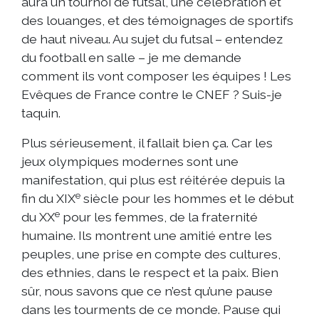
aura un tournoi de futsal, une célébration et
des louanges, et des témoignages de sportifs
de haut niveau. Au sujet du futsal – entendez
du football en salle – je me demande
comment ils vont composer les équipes ! Les
Evêques de France contre le CNEF ? Suis-je
taquin.
Plus sérieusement, il fallait bien ça. Car les
jeux olympiques modernes sont une
manifestation, qui plus est réitérée depuis la
e
fin du XIX
siècle pour les hommes et le début
e
du XX
pour les femmes, de la fraternité
humaine. Ils montrent une amitié entre les
peuples, une prise en compte des cultures,
des ethnies, dans le respect et la paix. Bien
sûr, nous savons que ce n’est qu’une pause
dans les tourments de ce monde. Pause qui