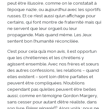
peut être illusoire, comme on le constatait à
l’époque nazie, ou aujourd’hui avec les sportifs
russes. Et ce n’est aussi qu’un affichage pour
certains, qui font montre de fraternité mais qui
ne servent que leur orgueil ou leur
propagande. Mais quand même. Les Jeux
sentent bon l’humanité réconciliée.
C’est pour cela qu’à mon avis, il est opportun
que les chrétiennes et les chrétiens y
agissent ensemble. Avec nos frères et sœurs
des autres confessions, les relations – quand
elles existent – sont loin d’être parfaites et
peuvent être compliquées. N’oublions
cependant pas qu’elles peuvent être belles
aussi, comme en témoigne Gordon Margery,
sans cesser pour autant d’être réaliste, dans
(2)
son livre
Frères séparés
. Alors voilà : nous ne