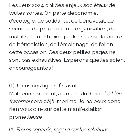
Les Jeux 2024 ont des enjeux sociétaux de
toutes sortes. On parle d’économie,
d’écologie, de solidarité, de bénévolat, de
sécurité, de prostitution, d’organisation, de
mobilisation… Eh bien parlons aussi de prière,
de bénédiction, de témoignage, de foi en
cette occasion. Ces deux petites pages ne
sont pas exhaustives. Espérons qu’elles soient
encourageantes !
(1) J’écris ces lignes fin avril.
Malheureusement, à la date du 8 mai,
Le Lien
fraternel
sera déjà imprimé. Je ne peux donc
rien vous dire sur cette manifestation
prometteuse !
(2)
Frères séparés, regard sur les relations