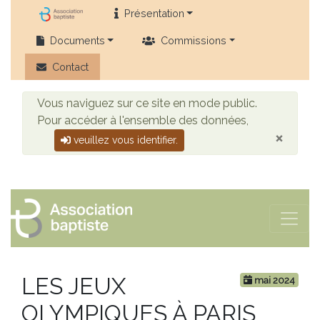
Présentation
Documents
Commissions
Contact
Vous naviguez sur ce site en mode public.
Pour accéder à l'ensemble des données,
×
veuillez vous identifier.
LES JEUX
mai 2024
OLYMPIQUES À PARIS