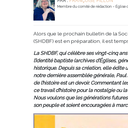
PAR :
FRANÇOISE PILLON
Membre du comité de rédaction – Église d
Alors que le prochain bulletin de la So
(SHDBF) est en préparation, il est temp
La SHDBF, qui célèbre ses vingt-cinq ans 
l’identité baptiste (archives d’Églises, 
historique. Depuis sa création, elle édite 
notre dernière assemblée générale, Paul 
de l’histoire est un devoir. Commentant le
ce travail d’histoire pour la nostalgie ou
Nous voulons que les générations futures 
son peuple et soient encouragées à march