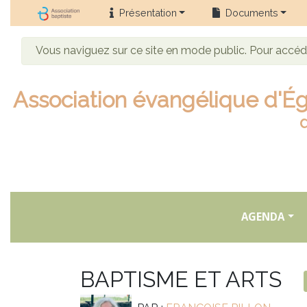
Présentation
Documents
Vous naviguez sur ce site en mode public. Pour accé
Association évangélique d'Ég
AGENDA
BAPTISME ET ARTS