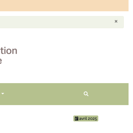
×
avril 2025