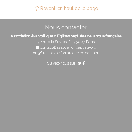
Revenir en haut de la page
Nous contacter
Association évangélique d'Églises baptistes de langue française
72 rue de Sèvres, F - 75007 Paris
contact@associationbaptiste.org
ou
utilisez le formulaire de contact
.
Suivez-nous sur :