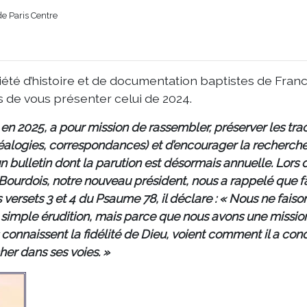
e Paris Centre
ciété d’histoire et de documentation baptistes de Fran
s de vous présenter celui de 2024.
en 2025, a pour mission de rassembler, préserver les tra
généalogies, correspondances) et d’encourager la recherch
un bulletin dont la parution est désormais annuelle. Lors 
Bourdois, notre nouveau président, nous a rappelé que f
s versets 3 et 4 du Psaume 78, il déclare : « Nous ne faiso
 la simple érudition, mais parce que nous avons une missio
connaissent la fidélité de Dieu, voient comment il a con
er dans ses voies. »