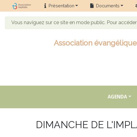
Présentation
Documents
Vous naviguez sur ce site en mode public. Pour accéde
Association évangélique 
AGENDA
DIMANCHE DE L'IMP