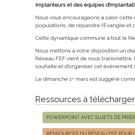
implanteurs et des équipes d’implantation
Nous vous encourageons à saisir cette 
populations, de répandre l’Évangile et 
Cette dynamique commune à tout le R
Nous mettons à votre disposition un dia
Réseau FEF vient de nous transmettre. El
souhaite et d'organiser cet évènement s
Le dimanche 1ᵉʳ mars est suggéré co
Ressources à télécharger
POWERPOINT AVEC SUJETS DE PRIÈ
RESSOURCES DU RÉSEAU FEF POUR 