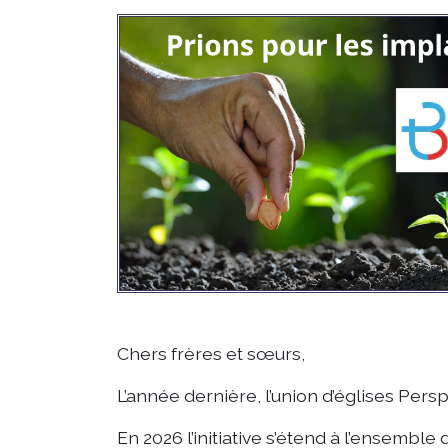
Chers frères et sœurs,
L’année dernière, l’union d’églises Pers
En 2026 l’initiative s’étend à l’ensembl