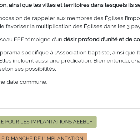
, ainsi que les villes et territoires dans lesquels ils s
occasion de rappeler aux membres des Églises l’impo
de favoriser la multiplication des Églises dans les 3 
éseau FEF témoigne d’un
désir profond d’unité et de co
porama spécifique à l’Association baptiste, ainsi que
les incluent aussi une prédication. Bien entendu, chaqu
elon ses possibilités.
mme date commune.
RE POUR LES IMPLANTATIONS AEEBLF
LE DIMANCHE DE L'IMPLANTATION