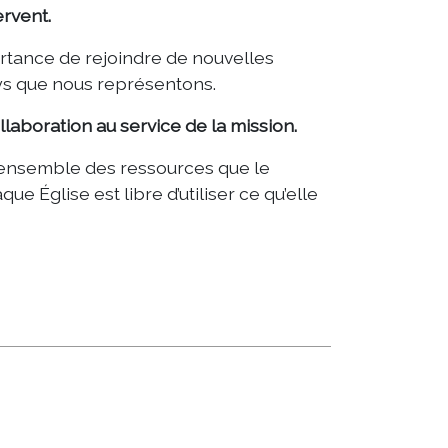
ervent.
rtance de rejoindre de nouvelles
pays que nous représentons.
llaboration au service de la mission.
 l’ensemble des ressources que le
e Église est libre d’utiliser ce qu’elle