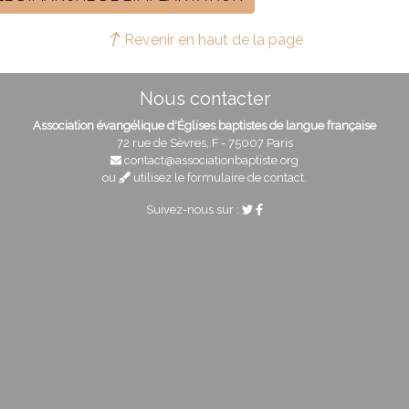
Revenir en haut de la page
Nous contacter
Association évangélique d'Églises baptistes de langue française
72 rue de Sèvres, F - 75007 Paris
contact@associationbaptiste.org
ou
utilisez le formulaire de contact
.
Suivez-nous sur :