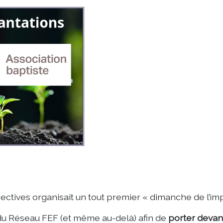
pectives organisait un tout premier « dimanche de l’imp
e du Réseau FEF (et même au-delà) afin de
porter devan