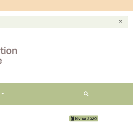
×
février 2026