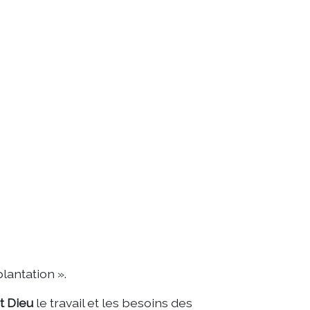
lantation ».
t Dieu
le travail et les besoins des