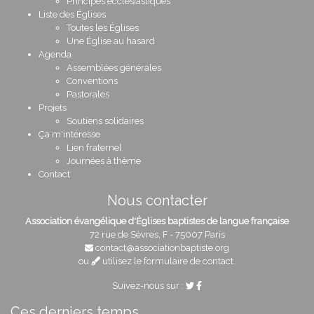
Principes ecclésiastiques
Liste des Églises
Toutes les Églises
Une Église au hasard
Agenda
Assemblées générales
Conventions
Pastorales
Projets
Soutiens solidaires
Ça m'intéresse
Lien fraternel
Journées à thème
Contact
Nous contacter
Association évangélique d'Églises baptistes de langue française
72 rue de Sèvres, F - 75007 Paris
contact@associationbaptiste.org
ou
utilisez le formulaire de contact
.
Suivez-nous sur :
Ces derniers temps…