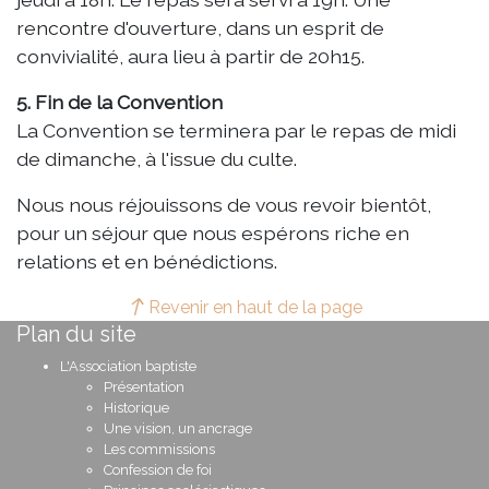
rencontre d'ouverture, dans un esprit de
convivialité, aura lieu à partir de 20h15.
5. Fin de la Convention
La Convention se terminera par le repas de midi
de dimanche, à l'issue du culte.
Nous nous réjouissons de vous revoir bientôt,
pour un séjour que nous espérons riche en
relations et en bénédictions.
Revenir en haut de la page
Plan du site
L'Association baptiste
Présentation
Historique
Une vision, un ancrage
Les commissions
Confession de foi