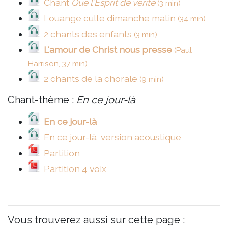
Chant
Que l'Esprit de vérité
(3 min)
Louange culte dimanche matin
(34 min)
2 chants des enfants
(3 min)
L'amour de Christ nous presse
(Paul
Harrison, 37 min)
2 chants de la chorale
(9 min)
Chant-thème :
En ce jour-là
En ce jour-là
En ce jour-là, version acoustique
Partition
Partition 4 voix
Vous trouverez aussi sur cette page :