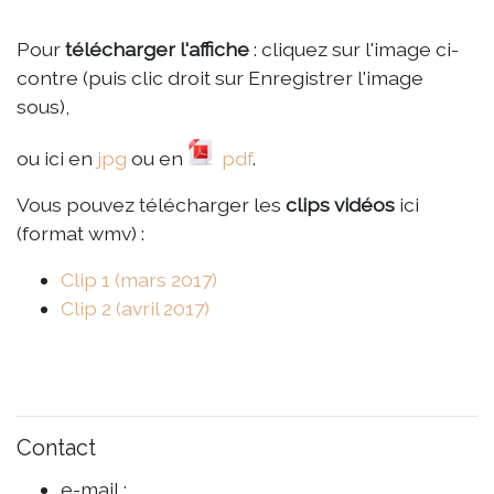
Pour
télécharger l'affiche
: cliquez sur l'image ci-
contre (puis clic droit sur Enregistrer l'image
sous),
ou ici en
jpg
ou en
pdf
.
Vous pouvez télécharger les
clips vidéos
ici
(format wmv) :
Clip 1 (mars 2017)
Clip 2 (avril 2017)
Contact
e-mail :