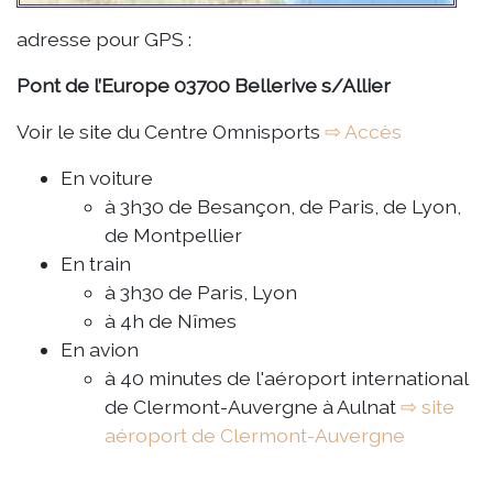
adresse pour GPS :
Pont de l’Europe 03700 Bellerive s/Allier
Voir le site du Centre Omnisports
⇨ Accès
En voiture
à 3h30 de Besançon, de Paris, de Lyon,
de Montpellier
En train
à 3h30 de Paris, Lyon
à 4h de Nîmes
En avion
à 40 minutes de l'aéroport international
de Clermont-Auvergne à Aulnat
⇨ site
aéroport de Clermont-Auvergne