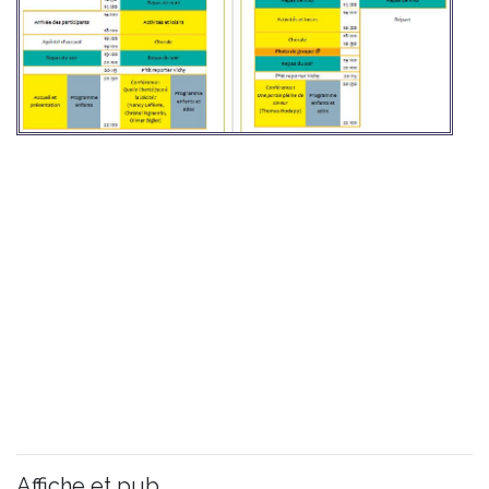
Affiche et pub