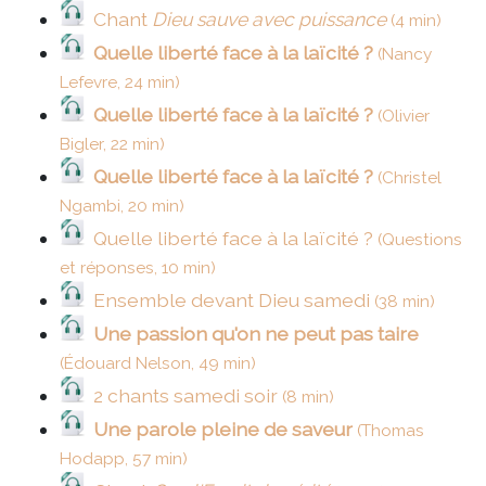
Chant
Dieu sauve avec puissance
(4 min)
Quelle liberté face à la laïcité ?
(Nancy
Lefevre, 24 min)
Quelle liberté face à la laïcité ?
(Olivier
Bigler, 22 min)
Quelle liberté face à la laïcité ?
(Christel
Ngambi, 20 min)
Quelle liberté face à la laïcité ?
(Questions
et réponses, 10 min)
Ensemble devant Dieu samedi
(38 min)
Une passion qu'on ne peut pas taire
(Édouard Nelson, 49 min)
2 chants samedi soir
(8 min)
Une parole pleine de saveur
(Thomas
Hodapp, 57 min)