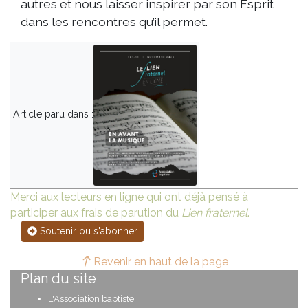
autres et nous laisser inspirer par son Esprit
dans les rencontres qu’il permet.
Article paru dans :
Merci aux lecteurs en ligne qui ont déjà pensé à
participer aux frais de parution du
Lien fraternel
.
Soutenir ou s'abonner
Revenir en haut de la page
Plan du site
L'Association baptiste