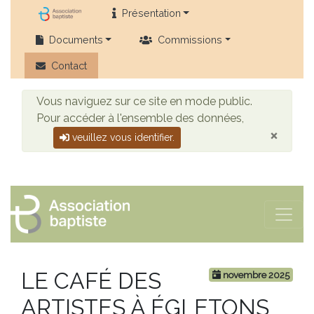
Présentation
Documents
Commissions
Contact
Vous naviguez sur ce site en mode public.
Pour accéder à l'ensemble des données,
×
veuillez vous identifier.
LE CAFÉ DES
novembre 2025
ARTISTES À ÉGLETONS