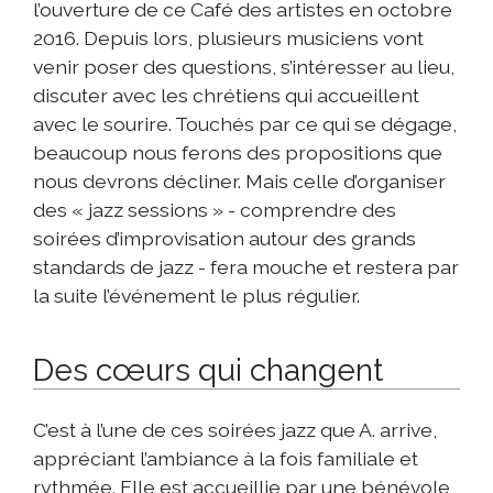
l’ouverture de ce Café des artistes en octobre
2016. Depuis lors, plusieurs musiciens vont
venir poser des questions, s’intéresser au lieu,
discuter avec les chrétiens qui accueillent
avec le sourire. Touchés par ce qui se dégage,
beaucoup nous ferons des propositions que
nous devrons décliner. Mais celle d’organiser
des « jazz sessions » - comprendre des
soirées d’improvisation autour des grands
standards de jazz - fera mouche et restera par
la suite l’événement le plus régulier.
Des cœurs qui changent
C’est à l’une de ces soirées jazz que A. arrive,
appréciant l’ambiance à la fois familiale et
rythmée. Elle est accueillie par une bénévole