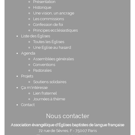
Présentation
Historique
Une vision, un ancrage
Les commissions
Confession de foi
Principes ecclésiastiques
Liste des Églises
Toutes les Églises
Une Église au hasard
Agenda
Assemblées générales
Conventions
Pastorales
Projets
Soutiens solidaires
Ça m'intéresse
Lien fraternel
Journées à thème
Contact
Nous contacter
Association évangélique d'Églises baptistes de langue française
72 rue de Sèvres, F - 75007 Paris