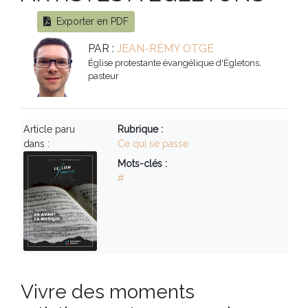
Exporter en PDF
PAR :
JEAN-RÉMY OTGE
Église protestante évangélique d'Égletons,
pasteur
Article paru
Rubrique :
dans :
Ce qui se passe
Mots-clés :
#
Vivre des moments