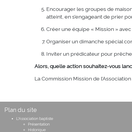
Encourager les groupes de maison 
atteint, en s’engageant de prier po
Créer une équipe « Mission » avec d
Organiser un dimanche spécial con
Inviter un prédicateur pour prêcher
Alors, quelle action souhaitez-vous lanc
La Commission Mission de l’Association b
Plan du site
L'Association baptiste
Présentation
Historique