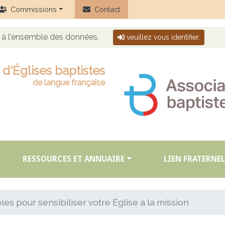
Commissions
Contact
r à l'ensemble des données,
veuillez vous identifier.
d'Églises baptistes
de langue française
RESSOURCES ET ANNUAIRE
LIEN FRATERNEL
les pour sensibiliser votre Église à la mission