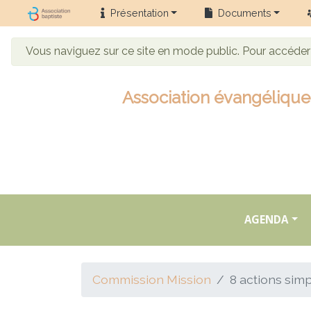
Présentation
Documents
Vous naviguez sur ce site en mode public. Pour accéde
Association évangélique 
AGENDA
Commission Mission
8 actions simp