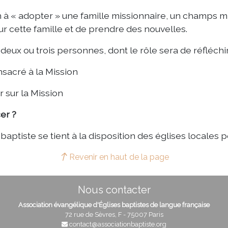
à « adopter » une famille missionnaire, un champs m
ur cette famille et de prendre des nouvelles.
eux ou trois personnes, dont le rôle sera de réfléchir 
sacré à la Mission
 sur la Mission
er ?
aptiste se tient à la disposition des églises locales 
Revenir en haut de la page
Nous contacter
Association évangélique d'Églises baptistes de langue française
72 rue de Sèvres, F - 75007 Paris
contact@associationbaptiste.org