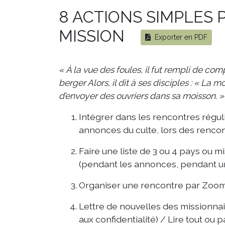
8 ACTIONS SIMPLES 
MISSION
Exporter en PDF
« À la vue des foules, il fut rempli de co
berger Alors, il dit à ses disciples : « La
d’envoyer des ouvriers dans sa moisson. 
Intégrer dans les rencontres réguli
annonces du culte, lors des rencont
Faire une liste de 3 ou 4 pays ou m
(pendant les annonces, pendant un 
Organiser une rencontre par Zoom
Lettre de nouvelles des missionnair
aux confidentialité) / Lire tout ou