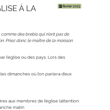
LISE À LA
février 2023
es, comme des brebis qui n’ont pas de
sson. Priez donc le maître de la moisson
ar l’église ou des pays. Lors des
 les dimanches où l’on parlera d’eux
ires aux membres de l’église (attention
imanche matin