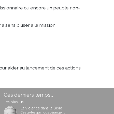
issionnaire ou encore un peuple non-
à sensibiliser à la mission
pour aider au lancement de ces actions.
Ces derniers temps…
Les plus lus
La violence dans la Bible
Ces textes qui nous dérangent