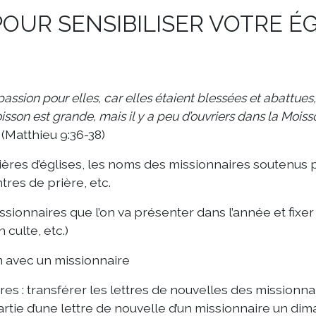
POUR SENSIBILISER VOTRE ÉG
mpassion pour elles, car elles étaient blessées et abattu
 moisson est grande, mais il y a peu d’ouvriers dans la Moi
»
(Matthieu 9:36-38)
ères d’églises, les noms des missionnaires soutenus p
res de prière, etc.
issionnaires que l’on va présenter dans l’année et fixer
culte, etc.)
 avec un missionnaire
es : transférer les lettres de nouvelles des missionna
 partie d’une lettre de nouvelle d’un missionnaire un d