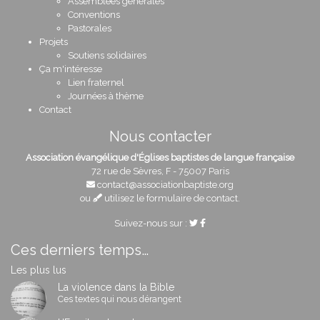
Assemblées générales
Conventions
Pastorales
Projets
Soutiens solidaires
Ça m'intéresse
Lien fraternel
Journées à thème
Contact
Nous contacter
Association évangélique d'Églises baptistes de langue française
72 rue de Sèvres, F - 75007 Paris
contact@associationbaptiste.org
ou
utilisez le formulaire de contact
.
Suivez-nous sur :
Ces derniers temps…
Les plus lus
La violence dans la Bible
Ces textes qui nous dérangent