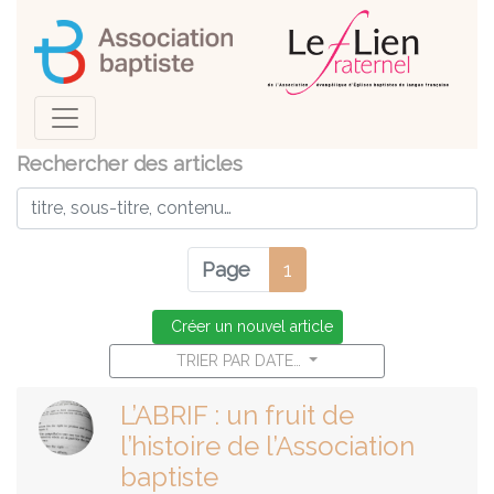
Rechercher des articles
Page
1
Créer un nouvel article
TRIER PAR DATE…
L’ABRIF : un fruit de
l’histoire de l’Association
baptiste