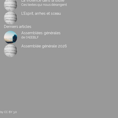
La violence dans la Bible
Ces textes qui nous dérangent
L’Esprit, arrhes et sceau
Derniers articles
Assemblées générales
de l'AEEBLF
Assemblée générale 2026
d by
CC BY 3.0