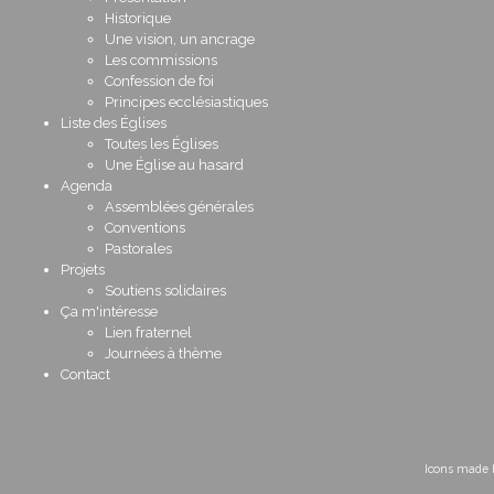
Historique
Une vision, un ancrage
Les commissions
Confession de foi
Principes ecclésiastiques
Liste des Églises
Toutes les Églises
Une Église au hasard
Agenda
Assemblées générales
Conventions
Pastorales
Projets
Soutiens solidaires
Ça m'intéresse
Lien fraternel
Journées à thème
Contact
Icons made