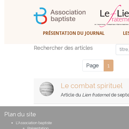
PRÉSENTATION DU JOURNAL
LE
Rechercher des articles
Page
1
Le combat spirituel
Article du
Lien fraternel
de sept
Plan du site
L'Association baptiste
Présentation