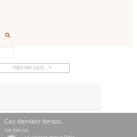
TRIER PAR DATE…
Ces derniers temps…
Les plus lus