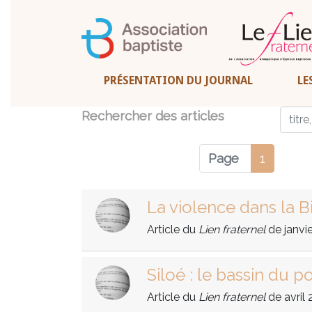
PRÉSENTATION DU JOURNAL
LE
Rechercher des articles
Page
1
La violence dans la B
Article du
Lien fraternel
de janvi
Siloé : le bassin du 
Article du
Lien fraternel
de avril 