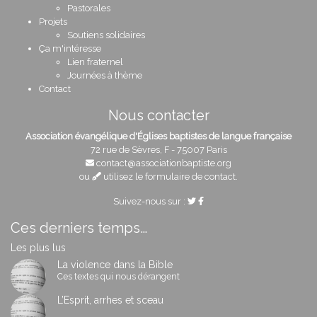
Pastorales
Projets
Soutiens solidaires
Ça m'intéresse
Lien fraternel
Journées à thème
Contact
Nous contacter
Association évangélique d'Églises baptistes de langue française
72 rue de Sèvres, F - 75007 Paris
contact@associationbaptiste.org
ou
utilisez le formulaire de contact
.
Suivez-nous sur :
Ces derniers temps…
Les plus lus
La violence dans la Bible
Ces textes qui nous dérangent
L’Esprit, arrhes et sceau