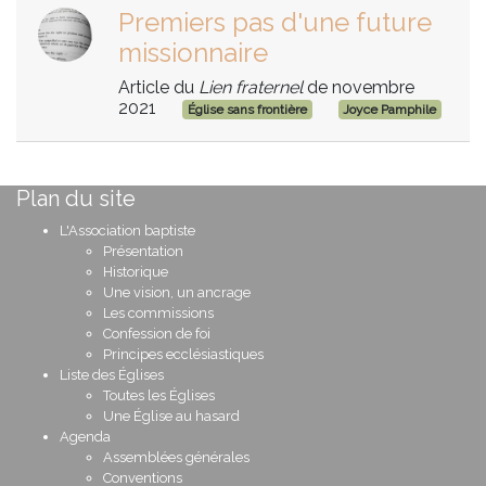
Premiers pas d'une future
missionnaire
Article du
Lien fraternel
de novembre
2021
Église sans frontière
Joyce Pamphile
Plan du site
L'Association baptiste
Présentation
Historique
Une vision, un ancrage
Les commissions
Confession de foi
Principes ecclésiastiques
Liste des Églises
Toutes les Églises
Une Église au hasard
Agenda
Assemblées générales
Conventions