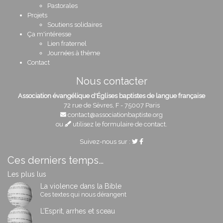
Pastorales
Projets
Soutiens solidaires
Ça m'intéresse
Lien fraternel
Journées à thème
Contact
Nous contacter
Association évangélique d'Églises baptistes de langue française
72 rue de Sèvres, F - 75007 Paris
contact@associationbaptiste.org
ou
utilisez le formulaire de contact
.
Suivez-nous sur :
Ces derniers temps…
Les plus lus
La violence dans la Bible
Ces textes qui nous dérangent
L’Esprit, arrhes et sceau